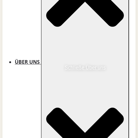
ÜBER UNS
Schließe Über uns