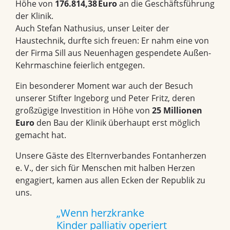
Höhe von
176.814,38 Euro
an die Geschäftsführung
der Klinik.
Auch Stefan Nathusius, unser Leiter der
Haustechnik, durfte sich freuen: Er nahm eine von
der Firma Sill aus Neuenhagen gespendete Außen-
Kehrmaschine feierlich entgegen.
Ein besonderer Moment war auch der Besuch
unserer Stifter Ingeborg und Peter Fritz, deren
großzügige Investition in Höhe von
25 Millionen
Euro
den Bau der Klinik überhaupt erst möglich
gemacht hat.
Unsere Gäste des Elternverbandes
Fontanherzen
e. V.
, der sich für Menschen mit halben Herzen
engagiert, kamen aus allen Ecken der Republik zu
uns.
„Wenn herzkranke
Kinder palliativ operiert