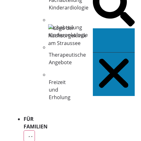
Fachabteilung
Kinderardiologie
Fachabteilung
Kinderonkologie
Therapeutische
Angebote
Freizeit
und
Erholung
FÜR
FAMILIEN